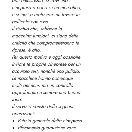
dall'entusiasmo, si trovi una
cinepresa a poco su un mercatino,
e si inizi a realizzare un lavoro in
pellicola con essa.
Il rischio che, sebbene la
macchina funzioni, ci siano delle
criticità che comprometteranno le
riprese, è alto.
Per questo motivo è oggi possibile
inviare le proprie cineprese per un
accurato test, nonchè una pulizia.
Le macchine hanno comunque
molti decenni, ma un controllo
approfondito è sempre una buona
idea.
Il servizio consta delle seguenti
operazioni:
Pulizia generale della cinepresa
rifacimento guarnizione vano