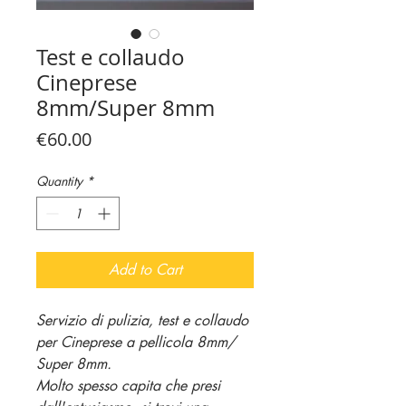
Test e collaudo
Cineprese
8mm/Super 8mm
Price
€60.00
Quantity
*
Add to Cart
Servizio di pulizia, test e collaudo
per Cineprese a pellicola 8mm/
Super 8mm.
Molto spesso capita che presi