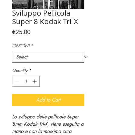
Sviluppo Pellicola
Super 8 Kodak Tri-X
Price
€25.00
OPZIONI
*
Quantity
*
Add to Cart
Lo sviluppo delle pellicole Super
8mm Kodak Tri-X, viene eseguita a
mano e con la massima cura