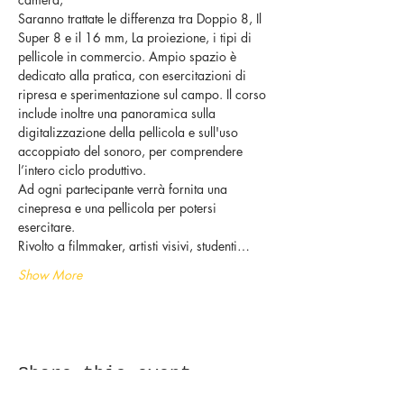
Saranno trattate le differenza tra Doppio 8, Il 
Super 8 e il 16 mm, La proiezione, i tipi di 
pellicole in commercio. Ampio spazio è 
dedicato alla pratica, con esercitazioni di 
ripresa e sperimentazione sul campo. Il corso 
include inoltre una panoramica sulla 
digitalizzazione della pellicola e sull'uso 
accoppiato del sonoro, per comprendere 
l’intero ciclo produttivo.
Ad ogni partecipante verrà fornita una 
cinepresa e una pellicola per potersi 
esercitare.
Rivolto a filmmaker, artisti visivi, studenti…
Show More
Share this event