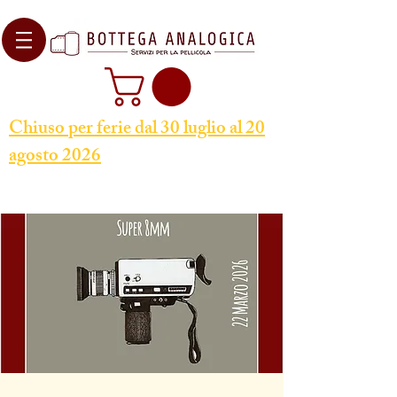
Chiuso per ferie dal 30 luglio al 20
agosto 2026